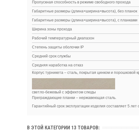
Пропускная способность в режиме свободного прохода
Габаритные размеры (длина×ширина×высота), без планок
Габаритные размеры (длина×ширина×высота), с планками
Ширина зоны прохода
Рабочий температурный диапазон
Степень защиты оболочки IP
Средний срок службы
Средняя наработка на отказ
Корпус турникета – сталь, покрытая цинком и порошковой к
светло-бежевый с эффектом слюды
Преграждающие планки – нержавеющая сталь.
Гарантийный срок эксплуатации изделия составляет 5 лет 
В ЭТОЙ КАТЕГОРИИ 13 ТОВАРОВ: