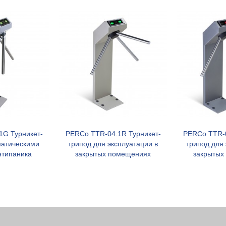
1G Турникет-
PERCo TTR-04.1R Турникет-
PERCo TTR-0
орзину
В корзину
матическими
трипод для эксплуатации в
трипод для 
нтипаника
закрытых помещениях
закрытых