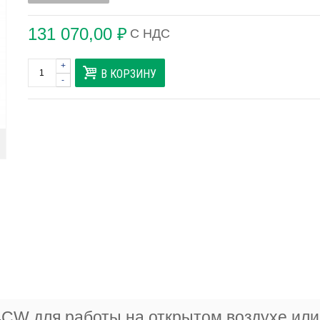
131 070,00 ₽
С НДС
+
В КОРЗИНУ
-
CW для работы на открытом воздухе или