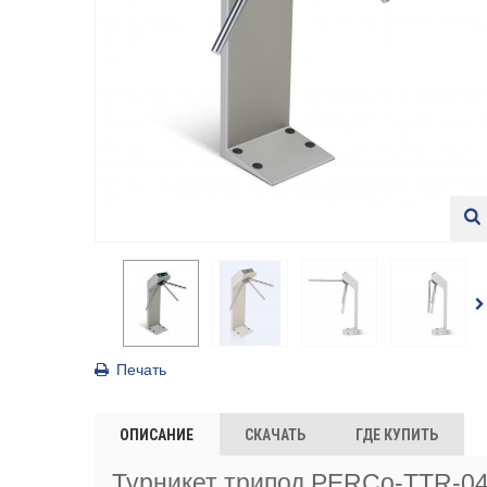
Печать
ОПИСАНИЕ
СКАЧАТЬ
ГДЕ КУПИТЬ
Турникет трипод PERCo-TTR-04