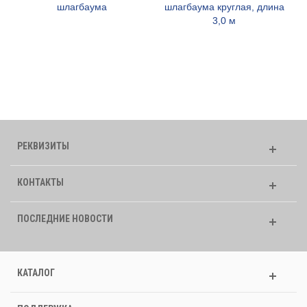
шлагбаума
шлагбаума круглая, длина
3,0 м
РЕКВИЗИТЫ
КОНТАКТЫ
ПОСЛЕДНИЕ НОВОСТИ
КАТАЛОГ