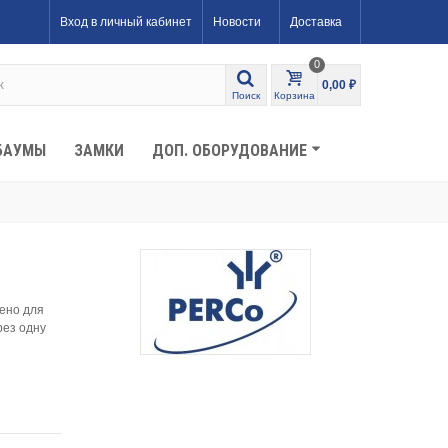
Вход в личный кабинет
Новости
Доставка
0
0,00 ₽
Поиск
Корзина
БАУМЫ
ЗАМКИ
ДОП. ОБОРУДОВАНИЕ
ено для
рез одну