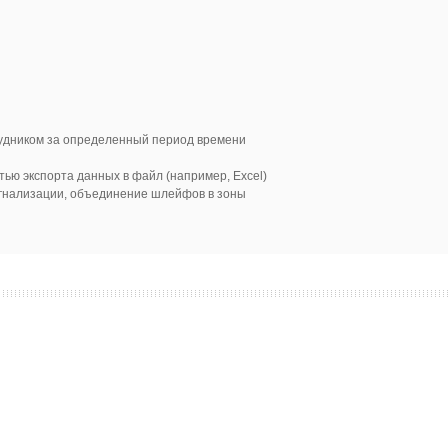
рудником за определенный период времени
ью экспорта данных в файл (например, Excel)
гнализации, объединение шлейфов в зоны