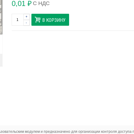
0,01 ₽
С НДС
+
В КОРЗИНУ
-
овательским модулем и предназначено для организации контроля доступа п