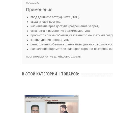
прохода.
Применение
ввод данных о сотрудниках (ФИО)
выдача карт доступа
назначение прав доступа (разрешение/запрет)
установка и изменение режимов доступа
просмотр списка событий, связанных с конкретным сот
конфигурация аппаратуры
регистрация событий в файле базы данных с возможност
назначение параметров шлейфов охранно-пожарной си
постановка/снятие шлейфов с охраны
В ЭТОЙ КАТЕГОРИИ 1 ТОВАРОВ: