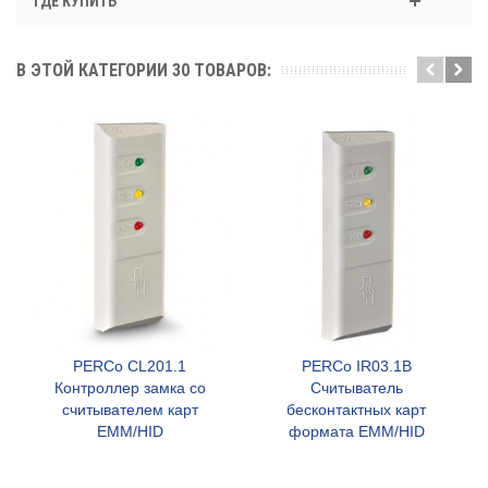
ГДЕ КУПИТЬ
В ЭТОЙ КАТЕГОРИИ 30 ТОВАРОВ:
PERCo CL201.1
PERCo IR03.1B
Контроллер замка со
Считыватель
считывателем карт
бесконтактных карт
EMM/HID
формата ЕММ/HID