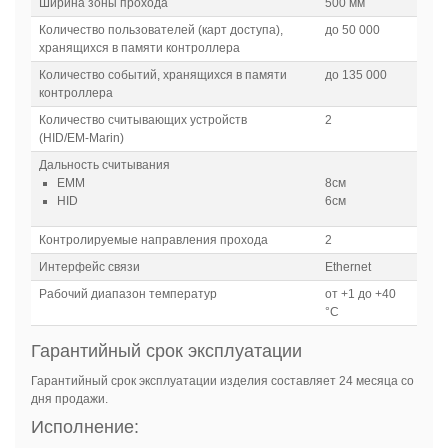
Ширина зоны прохода
500 мм
Количество пользователей (карт доступа),
до 50 000
хранящихся в памяти контроллера
Количество событий, хранящихся в памяти
до 135 000
контроллера
Количество считывающих устройств
2
(HID/EM-Marin)
Дальность считывания
EMM
8см
HID
6см
Контролируемые направления прохода
2
Интерфейс связи
Ethernet
Рабочий диапазон температур
от +1 до +40
°С
Гарантийный срок эксплуатации
Гарантийный срок эксплуатации изделия составляет 24 месяца со
дня продажи.
Исполнение: