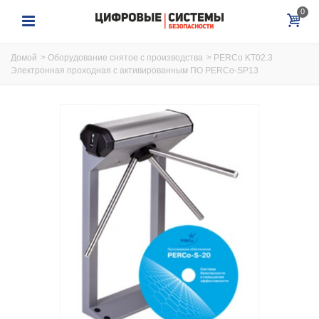
0
Домой
>
Оборудование снятое с производства
>
PERCo KT02.3
Электронная проходная с активированным ПО PERCo-SP13