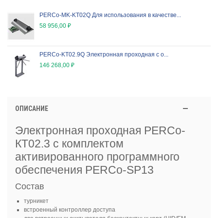
PERCo-MK-KT02Q Для использования в качестве...
58 956,00 ₽
PERCo-KT02.9Q Электронная проходная с о...
146 268,00 ₽
ОПИСАНИЕ
Электронная проходная PERCo-
КТ02.3 c комплектом
активированного программного
обеспечения PERCo-SP13
Состав
турникет
встроенный контроллер доступа