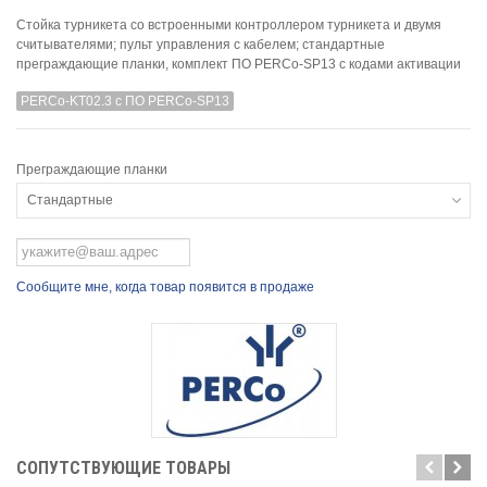
Стойка турникета cо встроенными контроллером турникета и двумя
считывателями; пульт управления с кабелем; стандартные
преграждающие планки, комплект ПО PERCo-SP13 с кодами активации
PERCo-KT02.3 с ПО PERCo-SP13
Преграждающие планки
Стандартные
Сообщите мне, когда товар появится в продаже
CОПУТСТВУЮЩИЕ ТОВАРЫ