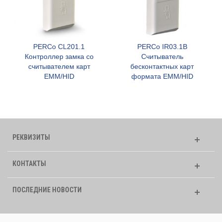
PERCo CL201.1
PERCo IR03.1B
Контроллер замка со
Считыватель
считывателем карт
бесконтактных карт
EMM/HID
формата ЕММ/HID
РЕКВИЗИТЫ
КОНТАКТЫ
ПОСЛЕДНИЕ НОВОСТИ