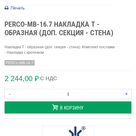
Печать
PERCO-MB-16.7 НАКЛАДКА Т -
ОБРАЗНАЯ (ДОП. СЕКЦИЯ - СТЕНА)
Накладка Т - образная (доп. секция - стена). Комплект поставки
- Накладка с крепежом
PERCo-MB-16.7
2 244,00 ₽
С НДС
-
+
В КОРЗИНУ