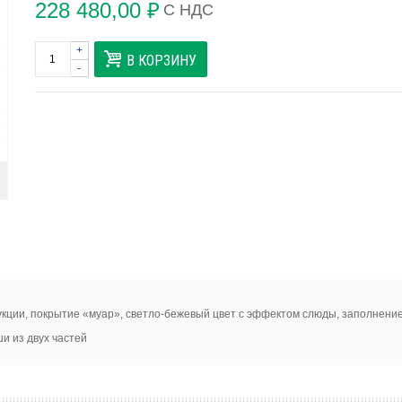
228 480,00 ₽
С НДС
+
В КОРЗИНУ
-
укции, покрытие «муар», светло-бежевый цвет с эффектом слюды, заполнени
и из двух частей