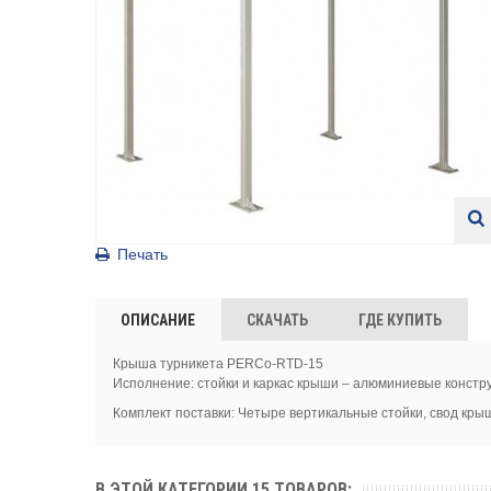
Печать
ОПИСАНИЕ
СКАЧАТЬ
ГДЕ КУПИТЬ
Крыша турникета PERCo-RTD-15
Исполнение: стойки и каркас крыши – алюминиевые констр
Комплект поставки: Четыре вертикальные стойки, свод крыш
В ЭТОЙ КАТЕГОРИИ 15 ТОВАРОВ: