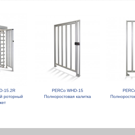
D-15.2R
PERCo WHD-15
PERC
орзину
В корзину
й роторный
Полноростовая калитка
Полноросто
кет