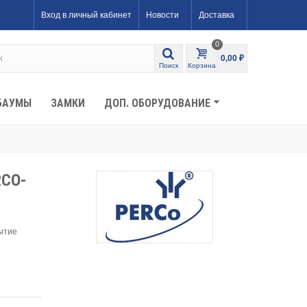
Вход в личный кабинет
Новости
Доставка
0
0,00 ₽
Поиск
Корзина
БАУМЫ
ЗАМКИ
ДОП. ОБОРУДОВАНИЕ
RCO-
ытие