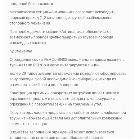
пожарной безопасности.
Механическая секция «Антипаника» позволяет освободить
широкий проход (1,2 м) с помощью ручной разблокировки
стопорного механизма.
При необходимости секции «Антипаника» обеспечивают
возможность проноса крупногабаритных грузов и проезда
инвалидных колясок.
Применение
Ограждения серии
PERCo
-
BH
02 выполнены в едином дизайне с
турникетами
PERCo
и легко интегрируются с ними.
Более 20 типов элементов ограждений позволяют сформировать
зону прохода любой необходимой конфигурации, исходя из
размеров вестибюля и его планировки.
Конструкция прямых и поворотных патрубков делает монтаж
ограждений простым и позволяет создавать конфигурации
ограждения с поворотом секций на требуемый угол.
Поручни ограждения представляют собой отрезки шлифованной
трубы из нержавеющей стали без дополнительных крепежных
элементов на концах.
В качестве заполнения ограждений может использоваться
тонированное стекло или поликарбонатный пластик.